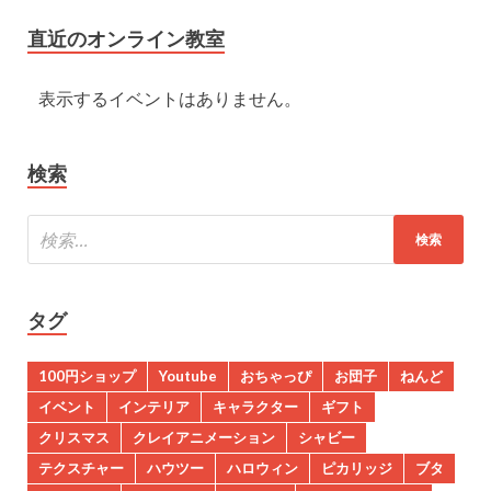
直近のオンライン教室
表示するイベントはありません。
検索
タグ
100円ショップ
Youtube
おちゃっぴ
お団子
ねんど
イベント
インテリア
キャラクター
ギフト
クリスマス
クレイアニメーション
シャビー
テクスチャー
ハウツー
ハロウィン
ピカリッジ
ブタ