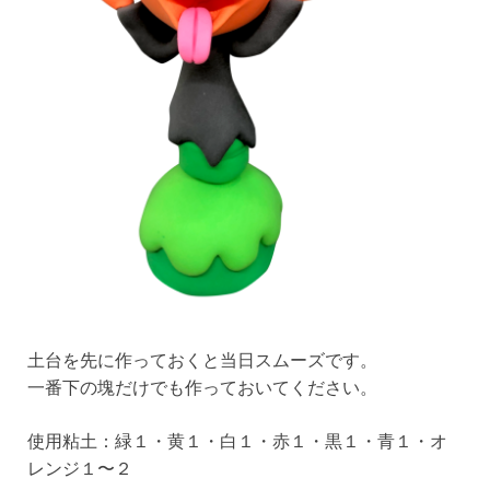
土台を先に作っておくと当日スムーズです。
一番下の塊だけでも作っておいてください。
使用粘土：緑１・黄１・白１・赤１・黒１・青１・オ
レンジ１〜２