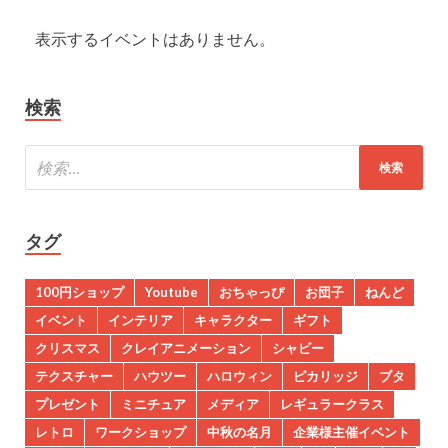
表示するイベントはありません。
検索
タグ
100円ショップ
Youtube
おちゃっぴ
お団子
ねんど
イベント
インテリア
キャラクター
ギフト
クリスマス
クレイアニメーション
シャビー
テクスチャー
ハウツー
ハロウィン
ピカリッジ
ブタ
プレゼント
ミニチュア
メディア
レギュラークラス
レトロ
ワークショップ
中秋の名月
企業様主催イベント