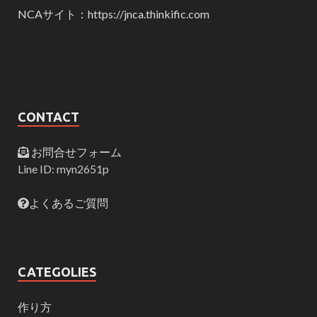
NCAサイト：https://jnca.thinkific.com
CONTACT
お問合せフォーム
Line ID: myn2651p
よくあるご質問
CATEGOLIES
作り方