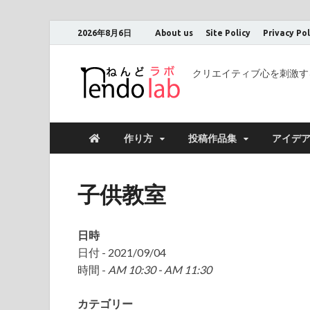
2026年8月6日
About us
Site Policy
Privacy Pol
クリエイティブ心を刺激す
作り方
投稿作品集
アイデ
子供教室
日時
日付 - 2021/09/04
時間 -
AM 10:30 - AM 11:30
カテゴリー