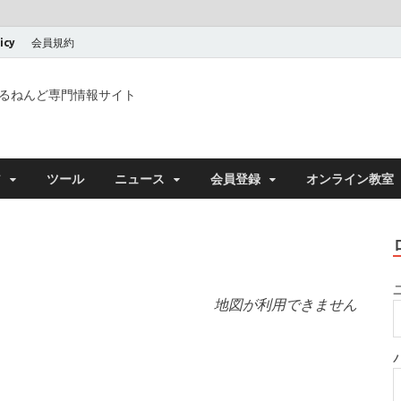
icy
会員規約
るねんど専門情報サイト
ア
ツール
ニュース
会員登録
オンライン教室
地図が利用できません