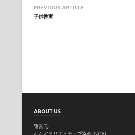
PREVIOUS ARTICLE
子供教室
ABOUT US
運営元:
ねんどクリエイティブ協会 (NCA)