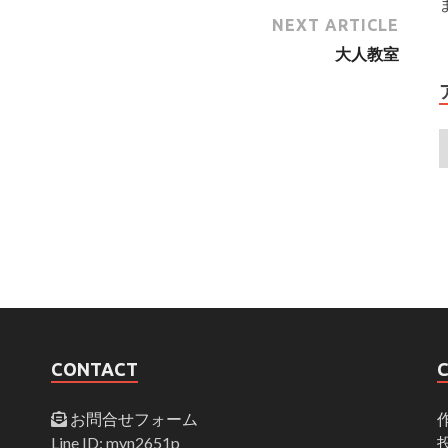
NEXT ARTICLE
大人教室
CONTACT
お問合せフォーム
Line ID: myn2651p