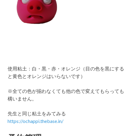
使用粘土：白・黒・赤・オレンジ（目の色を黒にする
と黄色とオレンジはいらないです）
※全ての色が揃わなくても他の色で変えてもらっても
構いません。
先生と同じ粘土をみてみる
https://ochappi.thebase.in/