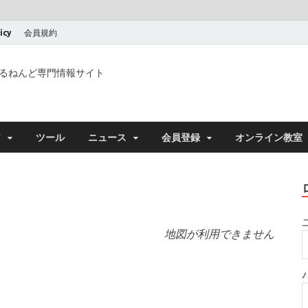
icy
会員規約
るねんど専門情報サイト
ア
ツール
ニュース
会員登録
オンライン教室
地図が利用できません