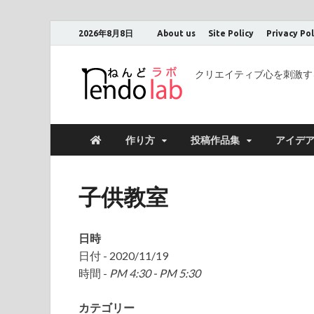
2026年8月8日
About us
Site Policy
Privacy Pol
クリエイティブ心を刺激す
作り方
投稿作品集
アイデ
子供教室
日時
日付 - 2020/11/19
時間 -
PM 4:30 - PM 5:30
カテゴリー