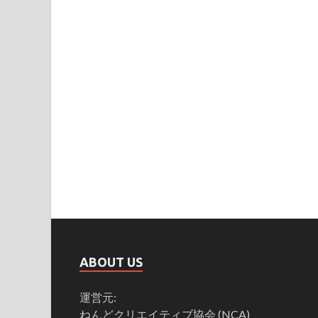
ABOUT US
運営元:
ねんどクリエイティブ協会 (NCA)