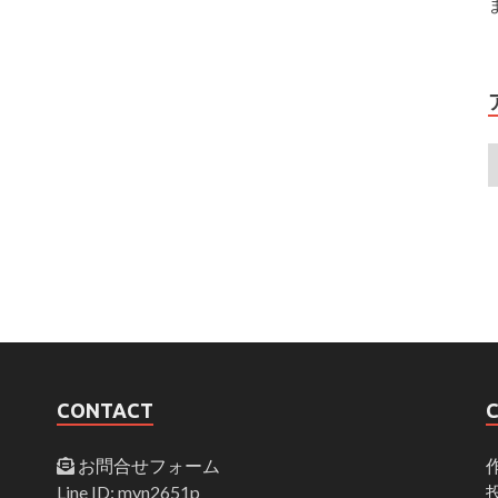
CONTACT
お問合せフォーム
Line ID: myn2651p