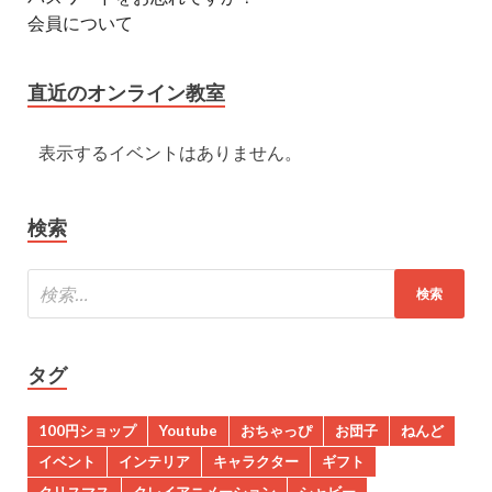
会員について
直近のオンライン教室
表示するイベントはありません。
検索
タグ
100円ショップ
Youtube
おちゃっぴ
お団子
ねんど
イベント
インテリア
キャラクター
ギフト