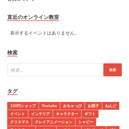
直近のオンライン教室
表示するイベントはありません。
検索
タグ
100円ショップ
Youtube
おちゃっぴ
お団子
ねんど
イベント
インテリア
キャラクター
ギフト
クリスマス
クレイアニメーション
シャビー