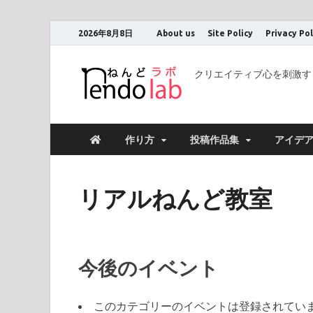
2026年8月8日
About us
Site Policy
Privacy Pol
クリエイティブ心を刺激す
作り方
投稿作品集
アイデ
リアルねんど教室
今後のイベント
このカテゴリーのイベントは登録されてい