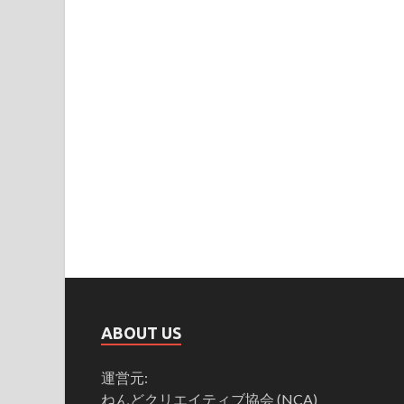
ABOUT US
運営元:
ねんどクリエイティブ協会 (NCA)