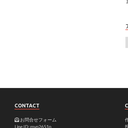
CONTACT
お問合せフォーム
Line ID: myn2651p