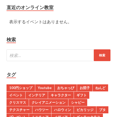
直近のオンライン教室
表示するイベントはありません。
検索
タグ
100円ショップ
Youtube
おちゃっぴ
お団子
ねんど
イベント
インテリア
キャラクター
ギフト
クリスマス
クレイアニメーション
シャビー
テクスチャー
ハウツー
ハロウィン
ピカリッジ
ブタ