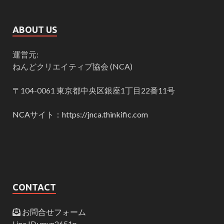
ABOUT US
運営元:
ねんどクリエイティブ協会 (NCA)
〒104-0061 東京都中央区銀座1丁目22番11号
NCAサイト：https://jnca.thinkific.com
CONTACT
お問合せフォーム
Line ID: myn2651p