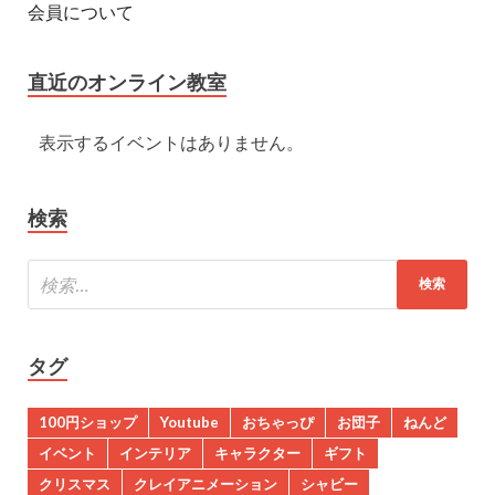
会員について
直近のオンライン教室
表示するイベントはありません。
検索
タグ
100円ショップ
Youtube
おちゃっぴ
お団子
ねんど
イベント
インテリア
キャラクター
ギフト
クリスマス
クレイアニメーション
シャビー