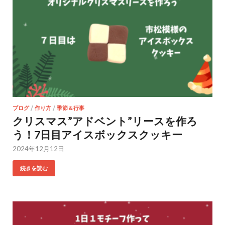
ブログ
/
作り方
/
季節＆行事
クリスマス”アドベント”リースを作ろ
う！7日目アイスボックスクッキー
2024年12月12日
続きを読む