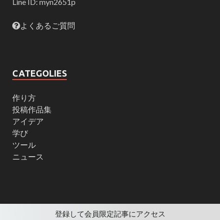
Line ID: myn2651p
よくあるご質問
CATEGOLIES
作り方
投稿作品集
アイデア
学び
ツール
ニュース
登録して会員限定記事にアクセス