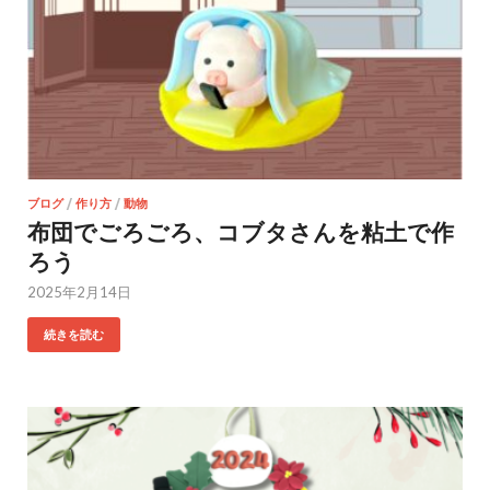
ブログ
/
作り方
/
動物
布団でごろごろ、コブタさんを粘土で作
ろう
2025年2月14日
続きを読む