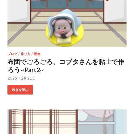
ブログ
/
作り方
/
動物
布団でごろごろ、コブタさんを粘土で作
ろう~Part2~
2025年2月21日
続きを読む