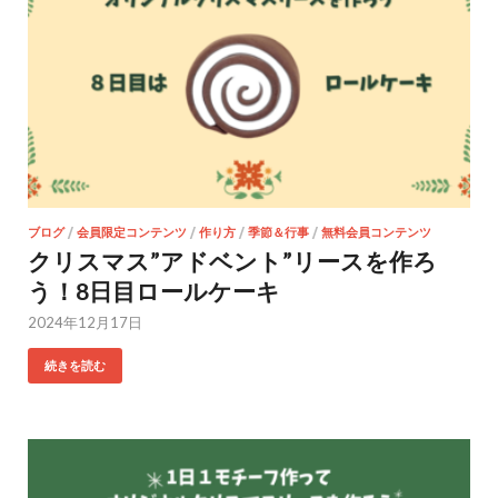
ブログ
/
会員限定コンテンツ
/
作り方
/
季節＆行事
/
無料会員コンテンツ
クリスマス”アドベント”リースを作ろ
う！8日目ロールケーキ
2024年12月17日
続きを読む