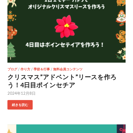
ブログ
/
作り方
/
季節＆行事
/
無料会員コンテンツ
クリスマス”アドベント”リースを作ろ
う！4日目ポインセチア
2024年12月8日
続きを読む