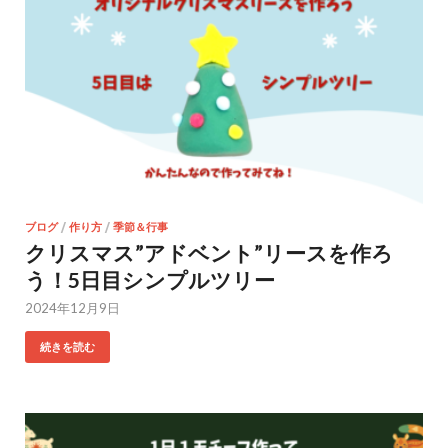
ブログ
/
作り方
/
季節＆行事
クリスマス”アドベント”リースを作ろ
う！5日目シンプルツリー
2024年12月9日
続きを読む