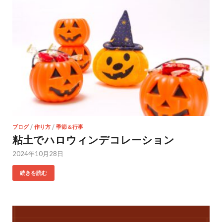
ブログ
/
作り方
/
季節＆行事
粘土でハロウィンデコレーション
2024年10月28日
続きを読む