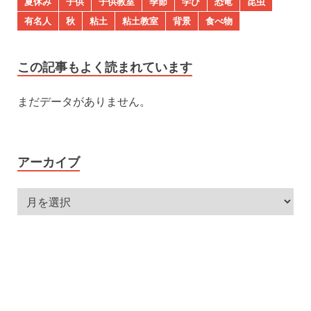
夏休み
子供
子供教室
季節
学び
恐竜
昆虫
有名人
秋
粘土
粘土教室
背景
食べ物
この記事もよく読まれています
まだデータがありません。
アーカイブ