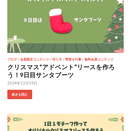
ブログ
/
会員限定コンテンツ
/
作り方
/
季節＆行事
/
無料会員コンテンツ
クリスマス”アドベント”リースを作ろ
う！9日目サンタブーツ
2024年12月19日
続きを読む