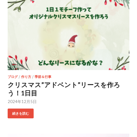
ブログ
/
作り方
/
季節＆行事
クリスマス”アドベント”リースを作ろ
う！1日目
2024年12月5日
続きを読む