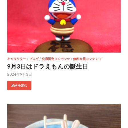
キャラクター
/
ブログ
/
会員限定コンテンツ
/
無料会員コンテンツ
9月3日はドラえもんの誕生日
2024年9月3日
続きを読む