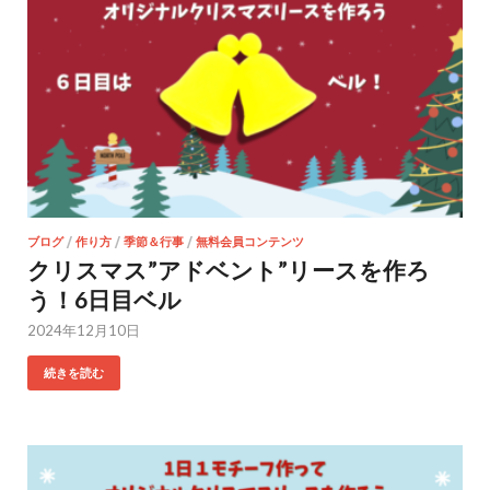
ブログ
/
作り方
/
季節＆行事
/
無料会員コンテンツ
クリスマス”アドベント”リースを作ろ
う！6日目ベル
2024年12月10日
続きを読む