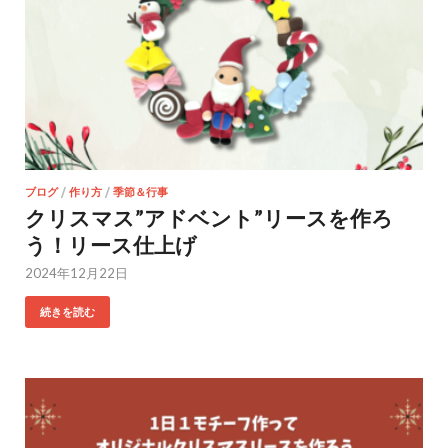
ブログ
/
作り方
/
季節＆行事
クリスマス”アドベント”リースを作ろ
う！リース仕上げ
2024年12月22日
続きを読む