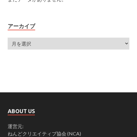
アーカイブ
ABOUT US
運営元:
ねんどクリエイティブ協会 (NCA)