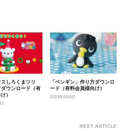
マスしろくまツリ
「ペンギン」作り方ダウンロ
方ダウンロード（有
ード（有料会員様向け）
向け）
2023年8月8日
2日
NEXT ARTICLE