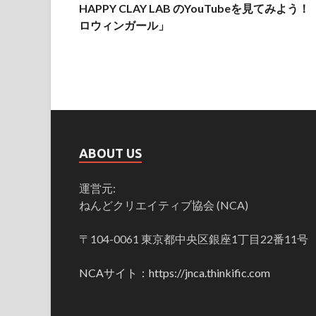
HAPPY CLAY LAB のYouTubeを見てみよう
ロウィンガール」
ABOUT US
運営元:
ねんどクリエイティブ協会 (NCA)
〒104-0061 東京都中央区銀座1丁目22番11号
NCAサイト：https://jnca.thinkific.com