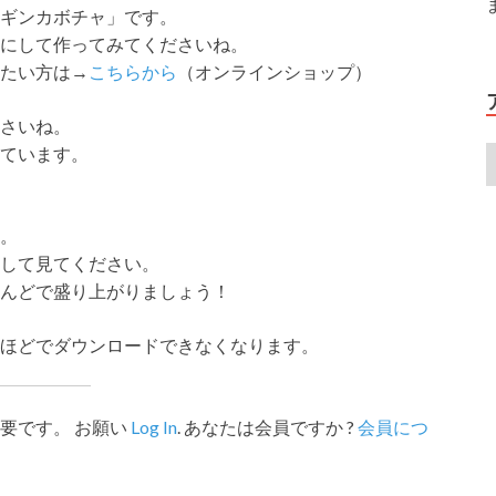
ギンカボチャ」です。
にして作ってみてくださいね。
たい方は→
こちらから
（オンラインショップ）
さいね。
ています。
。
して見てください。
んどで盛り上がりましょう！
ほどでダウンロードできなくなります。
要です。 お願い
Log In
. あなたは会員ですか ?
会員につ