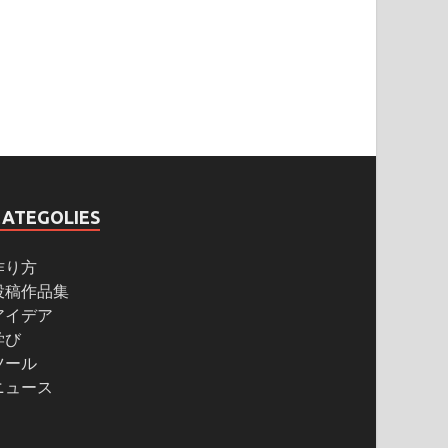
CATEGOLIES
作り方
投稿作品集
アイデア
学び
ツール
ニュース