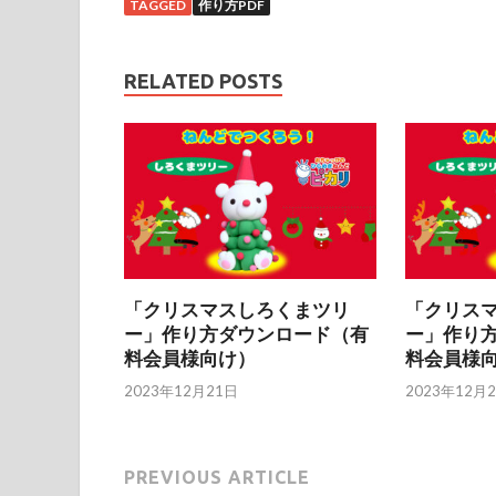
TAGGED
作り方PDF
RELATED POSTS
「クリスマスしろくまツリ
「クリス
ー」作り方ダウンロード（有
ー」作り
料会員様向け）
料会員様
2023年12月21日
2023年12月
PREVIOUS ARTICLE