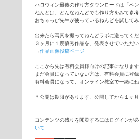
ハロウィン最後の作り方ダウンロードは「ペン
ねんどは、どんなねんどでも作り方をみて参考
おちゃっぴ先生が使っているねんどを試してみ
出来たら写真を撮ってねんどラボに送ってくだ
３ヶ月に１度優秀作品を、発表させていただい
→
作品画像投稿ページ
ここから先は有料会員様向けの記事になります
まだ会員になっていない方は、有料会員に登録
有料会員になって、オンライン教室で一緒にね
＊公開は期限があります。公開してから１ヶ月
コンテンツの残りを閲覧するにはログインが必
いて