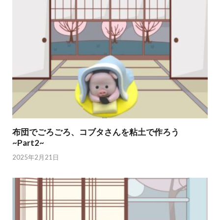
布団でごろごろ、コブタさんを粘土で作ろう
~Part2~
2025年2月21日