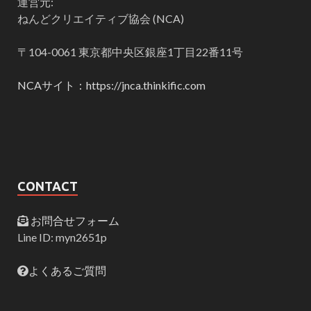
運営元:
ねんどクリエイティブ協会 (NCA)
〒104-0061 東京都中央区銀座1丁目22番11号
NCAサイト：https://jnca.thinkific.com
CONTACT
お問合せフォーム
Line ID: myn2651p
よくあるご質問