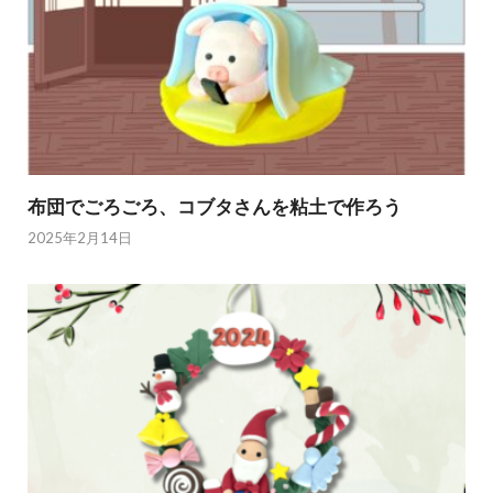
布団でごろごろ、コブタさんを粘土で作ろう
2025年2月14日