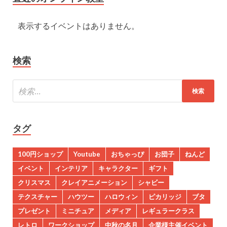
表示するイベントはありません。
検索
タグ
100円ショップ
Youtube
おちゃっぴ
お団子
ねんど
イベント
インテリア
キャラクター
ギフト
クリスマス
クレイアニメーション
シャビー
テクスチャー
ハウツー
ハロウィン
ピカリッジ
ブタ
プレゼント
ミニチュア
メディア
レギュラークラス
レトロ
ワークショップ
中秋の名月
企業様主催イベント