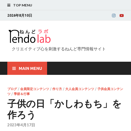
TOP MENU
2026年8月10日
クリエイティブ心を刺激するねんど専門情報サイト
MAIN MENU
ブログ
/
会員限定コンテンツ
/
作り方
/
大人会員コンテンツ
/
子供会員コンテン
ツ
/
季節＆行事
子供の日「かしわもち」を
作ろう
2023年4月17日