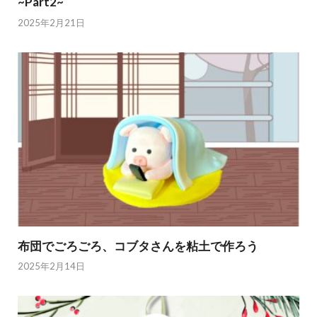
~Part2~
2025年2月21日
布団でごろごろ、コブタさんを粘土で作ろう
2025年2月14日