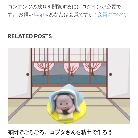
コンテンツの残りを閲覧するにはログインが必要で
す。 お願い
Log In
. あなたは会員ですか ?
会員について
RELATED POSTS
布団でごろごろ、コブタさんを粘土で作ろう