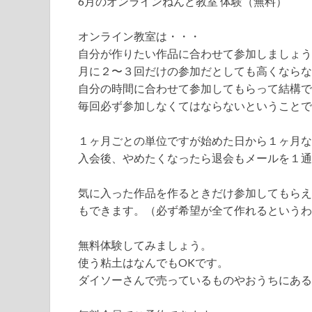
6月のオンラインねんど教室 体験（無料）
オンライン教室は・・・
自分が作りたい作品に合わせて参加しましょう
月に２〜３回だけの参加だとしても高くならな
自分の時間に合わせて参加してもらって結構で
毎回必ず参加しなくてはならないということで
１ヶ月ごとの単位ですが始めた日から１ヶ月な
入会後、やめたくなったら退会もメールを１通
気に入った作品を作るときだけ参加してもらえ
もできます。（必ず希望が全て作れるというわ
無料体験してみましょう。
使う粘土はなんでもOKです。
ダイソーさんで売っているものやおうちにある