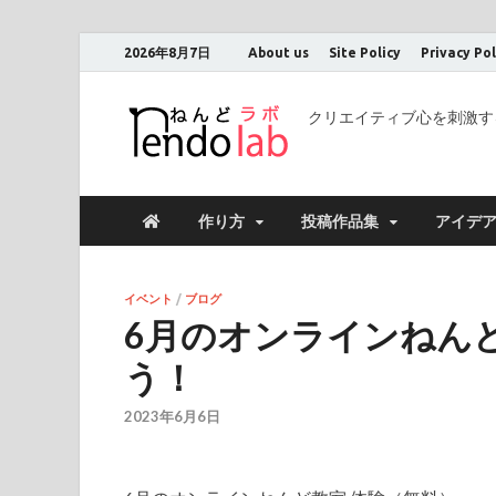
2026年8月7日
About us
Site Policy
Privacy Pol
クリエイティブ心を刺激す
作り方
投稿作品集
アイデ
イベント
/
ブログ
6月のオンラインねんど
う！
2023年6月6日