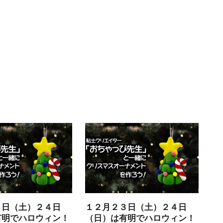
３日（土）２４日
１２月２３日（土）２４日
有明でハロウィン！
（日）は有明でハロウィン！