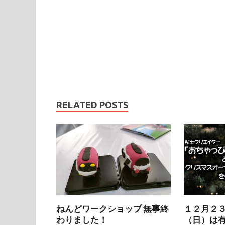
RELATED POSTS
ねんどワークショップ 無事終
１２月２
わりました！
（日）は