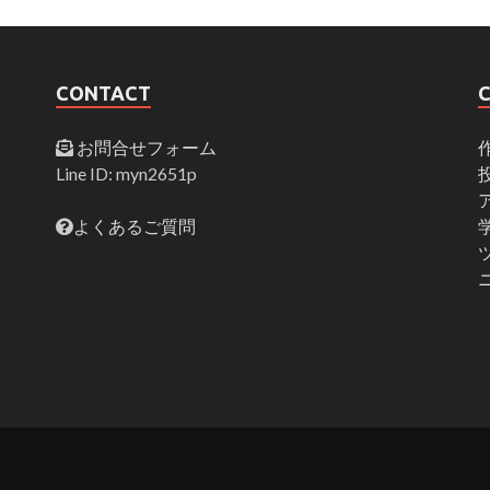
CONTACT
お問合せフォーム
Line ID: myn2651p
よくあるご質問