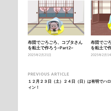
布団でごろごろ、コブタさん
布団でご
を粘土で作ろう~Part2~
を粘土で
2025年2月21日
2025年2月1
PREVIOUS ARTICLE
１２月２３日（土）２４日（日）は有明でハロ
ィン！