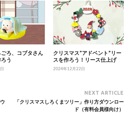
ろごろ、コブタさん
クリスマス”アドベント”リー
作ろう
スを作ろう！リース仕上げ
4日
2024年12月22日
NEXT ARTICLE
ウ
「クリスマスしろくまツリー」作り方ダウンロー
ド（有料会員様向け）