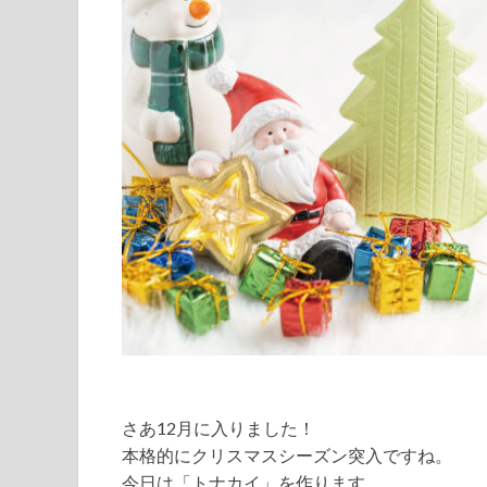
さあ12月に入りました！
本格的にクリスマスシーズン突入ですね。
今日は「トナカイ」を作ります。