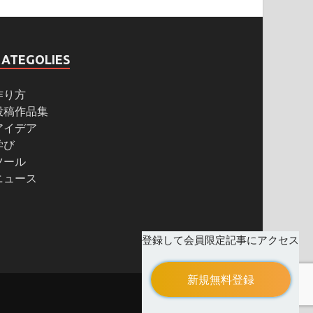
CATEGOLIES
作り方
投稿作品集
アイデア
学び
ツール
ニュース
登録して会員限定記事にアクセス
新規無料登録