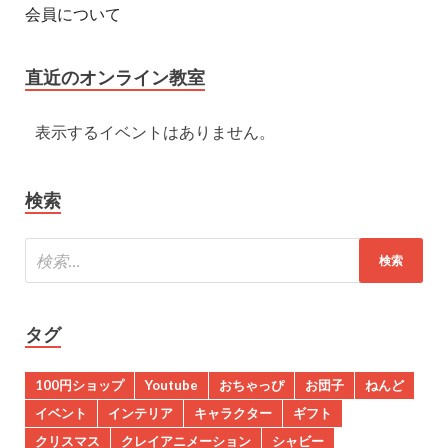
会員について
直近のオンライン教室
表示するイベントはありません。
検索
タグ
100円ショップ
Youtube
おちゃっぴ
お団子
ねんど
イベント
インテリア
キャラクター
ギフト
クリスマス
クレイアニメーション
シャビー