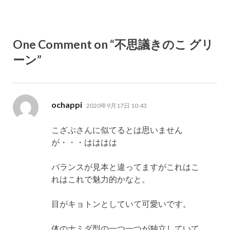
One Comment on “不思議きのこ グリ
ーン”
よ
ochappi
2020年9月17日 10:43
り:
こざぶさんに似てるとは思いません
が・・・はははは
バランスが見本と違ってますがこれはこ
れはこれで魅力的かなと。
目がキョトンとしていて可愛いです。
体のナミダ型の一つ一つが独立していて