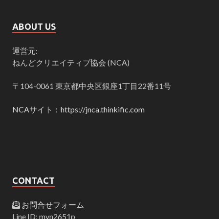
ABOUT US
運営元:
ねんどクリエイティブ協会 (NCA)
〒104-0061 東京都中央区銀座1丁目22番11号
NCAサイト：https://jnca.thinkific.com
CONTACT
お問合せフォーム
Line ID: myn2651p