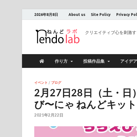
2026年8月8日
About us
Site Policy
Privacy Pol
クリエイティブ心を刺激す
作り方
投稿作品集
アイデ
イベント
/
ブログ
2月27日28日（土・
び〜にゃ ねんどキッ
2021年2月22日