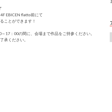
了
BICEN flatto前にて
ることができます！
：00～17：00の間に、会場まで作品をご持参ください。
了承ください。