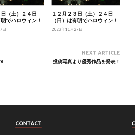
３日（土）２４日
１２月２３日（土）２４日
有明でハロウィン！
（日）は有明でハロウィン！
17日
2023年11月27日
NEXT ARTICLE
DL
投稿写真より優秀作品を発表！
CONTACT