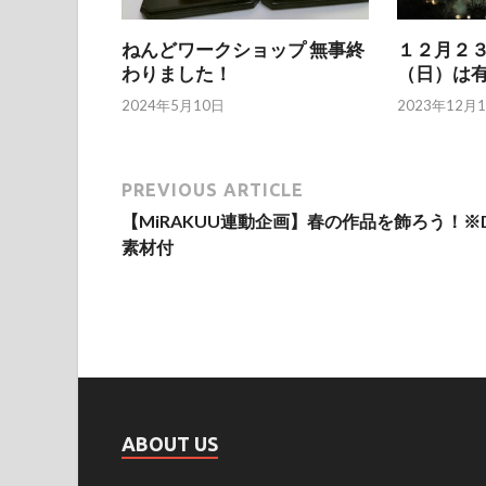
ねんどワークショップ 無事終
１２月２
わりました！
（日）は
2024年5月10日
2023年12月
PREVIOUS ARTICLE
【MiRAKUU連動企画】春の作品を飾ろう！※
素材付
ABOUT US