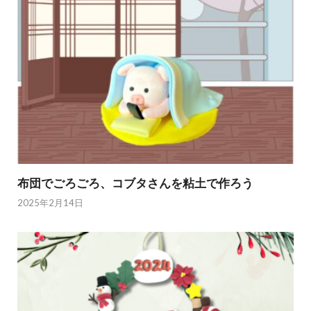
布団でごろごろ、コブタさんを粘土で作ろう
2025年2月14日