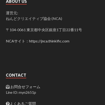
ABOUT US
運営元:
ねんどクリエイティブ協会 (NCA)
〒104-0061 東京都中央区銀座1丁目22番11号
NCAサイト：https://jnca.thinkific.com
CONTACT
お問合せフォーム
Line ID: myn2651p
よくあるご質問