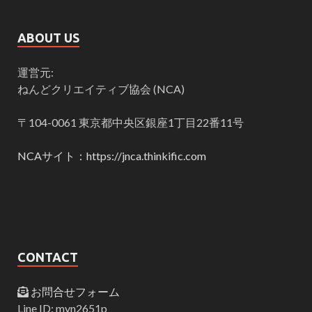
ABOUT US
運営元:
ねんどクリエイティブ協会 (NCA)
〒104-0061 東京都中央区銀座1丁目22番11号
NCAサイト：https://jnca.thinkific.com
CONTACT
お問合せフォーム
Line ID: myn2651p