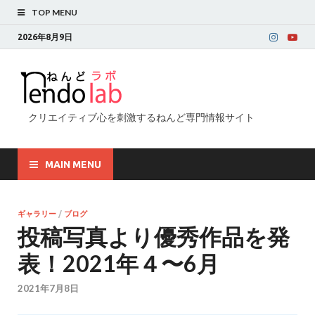
TOP MENU
2026年8月9日
クリエイティブ心を刺激するねんど専門情報サイト
MAIN MENU
ギャラリー
/
ブログ
投稿写真より優秀作品を発
表！2021年４〜6月
2021年7月8日