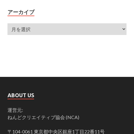
アーカイブ
ABOUT US
運営元:
ねんどクリエイティブ協会 (NCA)
〒104-0061 東京都中央区銀座1丁目22番11号