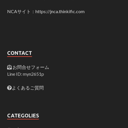
NCAサイト：https://jnca.thinkific.com
CONTACT
お問合せフォーム
Line ID: myn2651p
よくあるご質問
CATEGOLIES