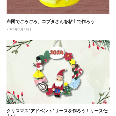
布団でごろごろ、コブタさんを粘土で作ろう
2025年2月14日
クリスマス”アドベント”リースを作ろう！リース仕