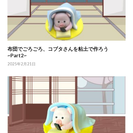
布団でごろごろ、コブタさんを粘土で作ろう
~Part2~
2025年2月21日