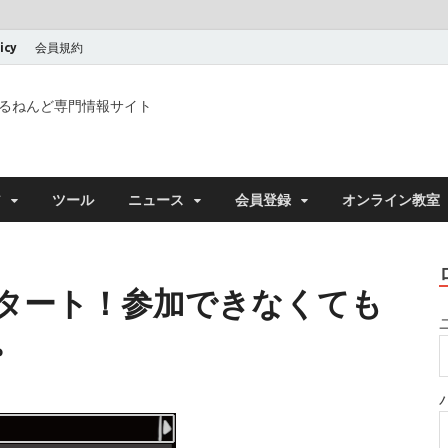
icy
会員規約
るねんど専門情報サイト
ア
ツール
ニュース
会員登録
オンライン教室
タート！参加できなくても
。