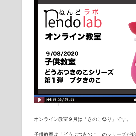
オンライン教室９月は「きのこ祭り」です。
子供教室は「どうぶつきのこ」のシリーズが始