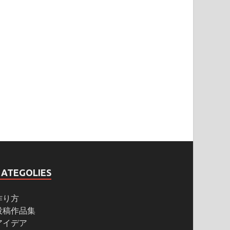
CATEGOLIES
作り方
投稿作品集
アイデア