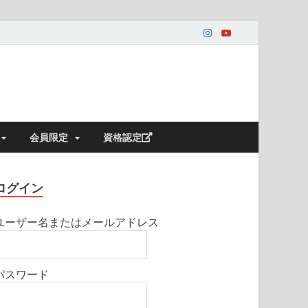
会員限定
資格認定
ログイン
ユーザー名またはメールアドレス
パスワード