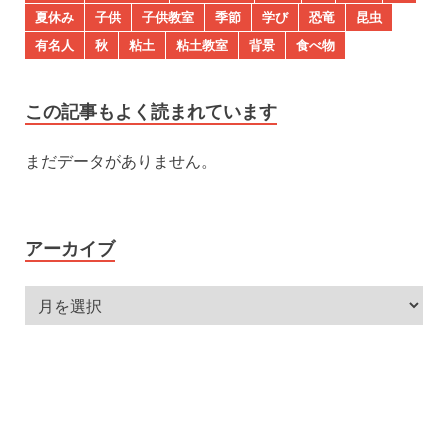
夏休み
子供
子供教室
季節
学び
恐竜
昆虫
有名人
秋
粘土
粘土教室
背景
食べ物
この記事もよく読まれています
まだデータがありません。
アーカイブ